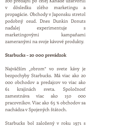
200 predajní po celej Kanade uzatvorili 
v dôsledku zlého marketingu a 
propagácie. Obchody v Japonsku stretol 
podobný osud. Dnes Dunkin Donuts 
naďalej experimentuje s 
marketingovými kampaňami 
zameranými na svoje kávové produkty. 
Starbucks – 20 000 prevádzok
Najväčším „obrom“ vo svete kávy je 
bezpochyby Starbucks. Má viac ako 20 
000 obchodov a predajcov vo viac ako 
61 krajinách sveta. Spoločnosť 
zamestnáva viac ako 150 000 
pracovníkov. Viac ako 65 % obchodov sa 
nachádza v Spojených štátoch.
Starbucks bol založený v roku 1971 s 