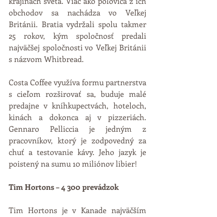
krajinách sveta. Viac ako polovica z ich 
obchodov sa nachádza vo Veľkej 
Británii. Bratia vydržali spolu takmer 
25 rokov, kým spoločnosť predali 
najväčšej spoločnosti vo Veľkej Británii 
s názvom Whitbread.
Costa Coffee využíva formu partnerstva 
s cieľom rozširovať sa, buduje malé 
predajne v kníhkupectvách, hoteloch, 
kinách a dokonca aj v pizzeriách. 
Gennaro Pelliccia je jedným z 
pracovníkov, ktorý je zodpovedný za 
chuť a testovanie kávy. Jeho jazyk je 
poistený na sumu 10 miliónov libier! 
Tim Hortons – 4 300 prevádzok
Tim Hortons je v Kanade najväčším 