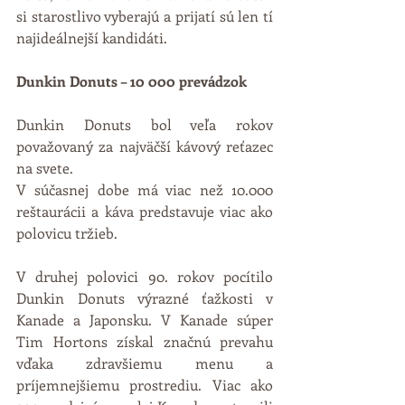
si starostlivo vyberajú a prijatí sú len tí 
najideálnejší kandidáti. 
Dunkin Donuts – 10 000 prevádzok
Dunkin Donuts bol veľa rokov 
považovaný za najväčší kávový reťazec 
na svete.  
V súčasnej dobe má viac než 10.000 
reštaurácii a káva predstavuje viac ako 
polovicu tržieb.
V druhej polovici 90. rokov pocítilo 
Dunkin Donuts výrazné ťažkosti v 
Kanade a Japonsku. V Kanade súper 
Tim Hortons získal značnú prevahu 
vďaka zdravšiemu menu a 
príjemnejšiemu prostrediu. Viac ako 