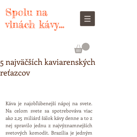
Spolu na
vlnách kávy...
5 najväčších kaviarenských
reťazcov
Káva je najobľúbenejší nápoj na svete. 
Na celom svete sa spotrebováva viac 
ako 2,25 miliárd šálok kávy denne a to z 
nej spravilo jednu z najvýznamnejších 
svetových komodít. Brazília je jedným 