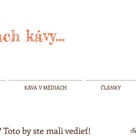
ch kávy...
KÁVA V MÉDIÁCH
ČLÁNKY
 Toto by ste mali vedieť!
Sl