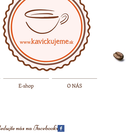
E-shop
O NÁS
edujte nás na
Facebooku