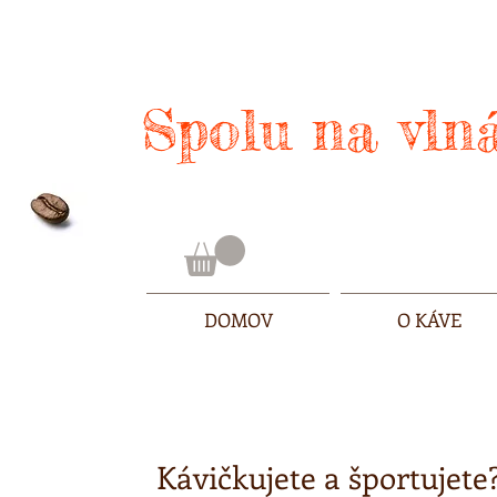
Spolu na vlná
DOMOV
O KÁVE
Kávičkujete a športujete?