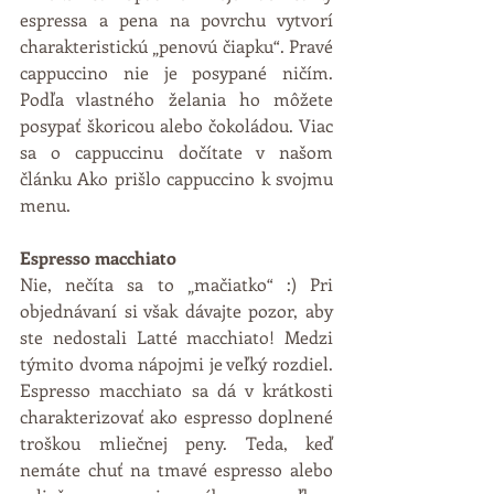
espressa a pena na povrchu vytvorí 
charakteristickú „penovú čiapku“. Pravé 
cappuccino nie je posypané ničím. 
Podľa vlastného želania ho môžete 
posypať škoricou alebo čokoládou. Viac 
sa o cappuccinu dočítate v našom 
článku Ako prišlo cappuccino k svojmu 
menu. 
Espresso macchiato
Nie, nečíta sa to „mačiatko“ :) Pri 
objednávaní si však dávajte pozor, aby 
ste nedostali Latté macchiato! Medzi 
týmito dvoma nápojmi je veľký rozdiel. 
Espresso macchiato sa dá v krátkosti 
charakterizovať ako espresso doplnené 
troškou mliečnej peny. Teda, keď 
nemáte chuť na tmavé espresso alebo 