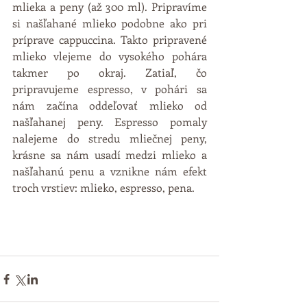
mlieka a peny (až 300 ml). Pripravíme 
si našľahané mlieko podobne ako pri 
príprave cappuccina. Takto pripravené 
mlieko vlejeme do vysokého pohára 
takmer po okraj. Zatiaľ, čo 
pripravujeme espresso, v pohári sa 
nám začína oddeľovať mlieko od 
našľahanej peny. Espresso pomaly 
nalejeme do stredu mliečnej peny, 
krásne sa nám usadí medzi mlieko a 
našľahanú penu a vznikne nám efekt 
troch vrstiev: mlieko, espresso, pena. 