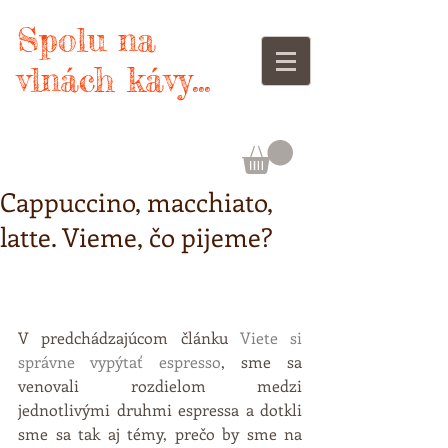
Spolu na
vlnách kávy...
Cappuccino, macchiato,
latte. Vieme, čo pijeme?
V predchádzajúcom článku 
Viete si 
správne vypýtať espresso
, sme sa 
venovali rozdielom medzi 
jednotlivými druhmi espressa a dotkli 
sme sa tak aj témy, prečo by sme na 