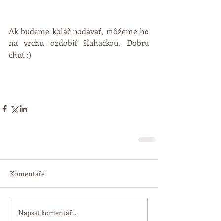
Ak budeme koláč podávať, môžeme ho 
na vrchu ozdobiť šľahačkou. Dobrú 
chuť :) 
Komentáře
Napsat komentář...