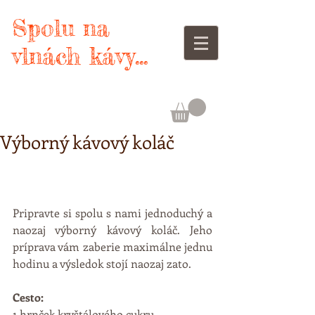
Spolu na
vlnách kávy...
Výborný kávový koláč
Pripravte si spolu s nami jednoduchý a 
naozaj výborný kávový koláč. Jeho 
príprava vám zaberie maximálne jednu 
hodinu a výsledok stojí naozaj zato. 
Cesto:
1 hrnček kryštálového cukru 