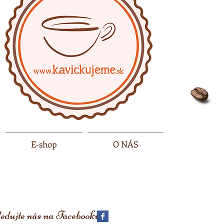
E-shop
O NÁS
edujte nás na
Facebooku