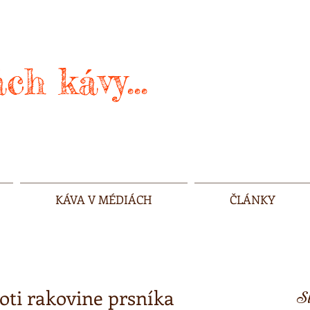
ch kávy...
KÁVA V MÉDIÁCH
ČLÁNKY
ti rakovine prsníka
Sl