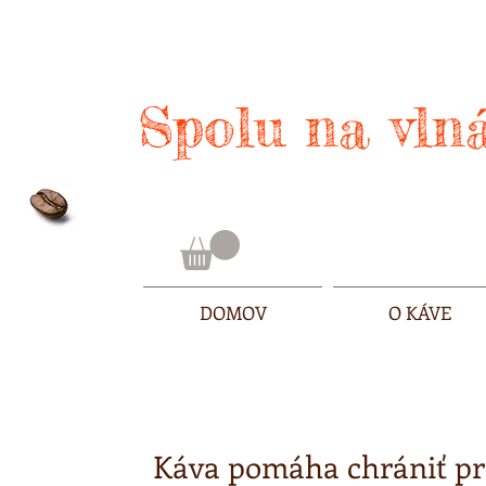
Spolu na vlná
DOMOV
O KÁVE
Káva pomáha chrániť pro