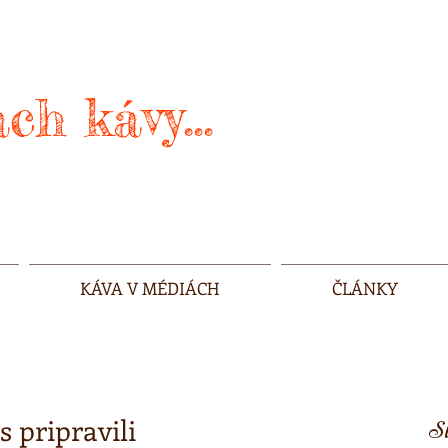
ch kávy...
KÁVA V MÉDIÁCH
ČLÁNKY
s pripravili
Sl