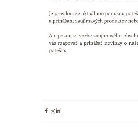
Je pravdou, že aktuálnou ponukou poteší
a prinášaní zaujímavých produktov neko
Ale pozor, v tvorbe zaujímavého obsahu
vás mapovať a prinášať novinky o našej 
potešia. 