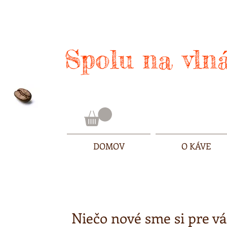
Spolu na vlná
DOMOV
O KÁVE
Niečo nové sme si pre vá