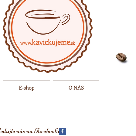
E-shop
O NÁS
edujte nás na
Facebooku