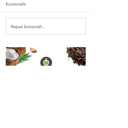
Komentáře
Napsat komentář...