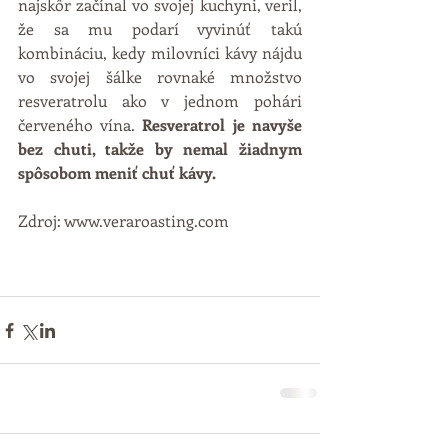
najskôr začínal vo svojej kuchyni, veril, 
že sa mu podarí vyvinúť takú 
kombináciu, kedy milovníci kávy nájdu 
vo svojej šálke rovnaké množstvo 
resveratrolu ako v jednom pohári 
červeného vína. 
Resveratrol je navyše 
bez chuti, takže by nemal žiadnym 
spôsobom meniť chuť kávy.
Zdroj: www.veraroasting.com 