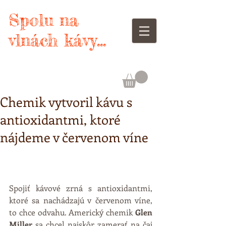
Spolu na
vlnách kávy...
Chemik vytvoril kávu s
antioxidantmi, ktoré
nájdeme v červenom víne
Spojiť kávové zrná s antioxidantmi, 
ktoré sa nachádzajú v červenom víne, 
to chce odvahu. Americký chemik 
Glen 
Miller
 sa chcel najskôr zamerať na čaj 