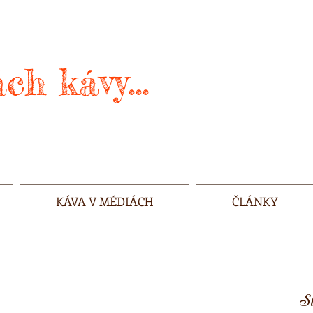
ch kávy...
KÁVA V MÉDIÁCH
ČLÁNKY
Sl