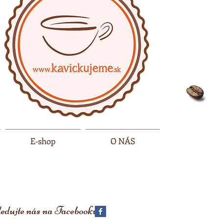
E-shop
O NÁS
edujte nás na
Facebooku