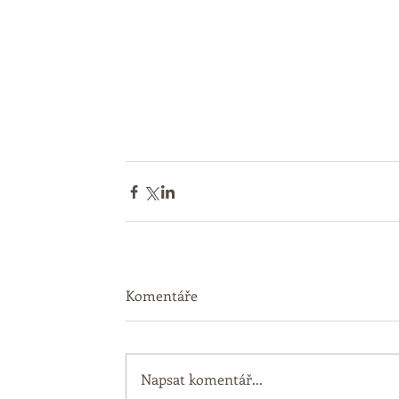
Komentáře
Napsat komentář...