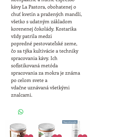
kávy La Pastora, obohatenej o 
chuť kvetín a pražených mandlí, 
všetko s udatným základom 
korenenej čokolády. Kostarika 
vždy patrila medzi 
popredné pestovateľské zeme, 
čo sa týka kultivácie a techniky 
spracovania kávy. Ich 
sofistikovaná metóda 
spracovania za mokra je známa 
po celom svete a 
vdačne uznávaná všetkými 
znalcami.