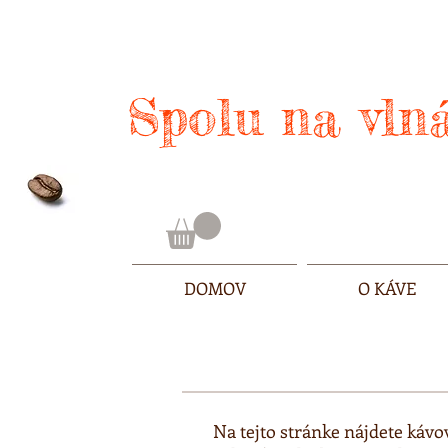
Spolu na vlná
DOMOV
O KÁVE
Na tejto stránke nájdete káv