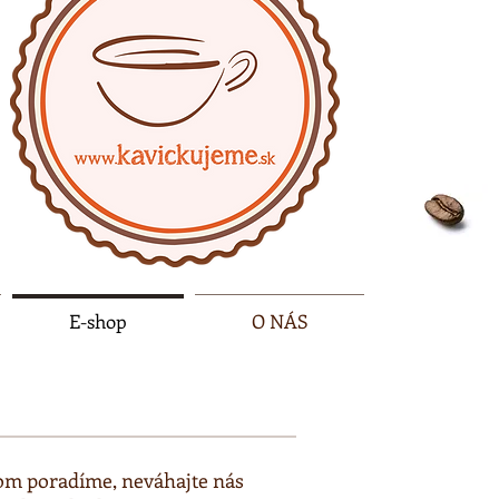
E-shop
O NÁS
rom poradíme, neváhajte nás