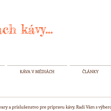
ch kávy...
KÁVA V MÉDIÁCH
ČLÁNKY
ovary a príslušenstvo pre prípravu kávy. Radi Vám s výbe