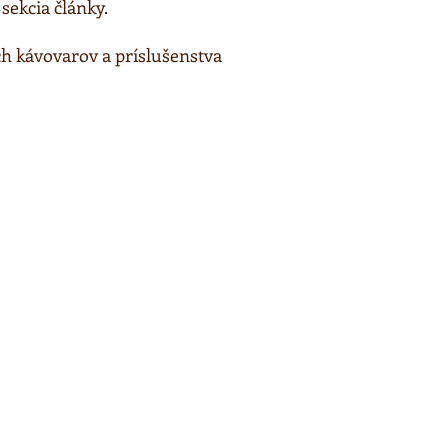
sekcia články.
ch kávovarov a príslušenstva