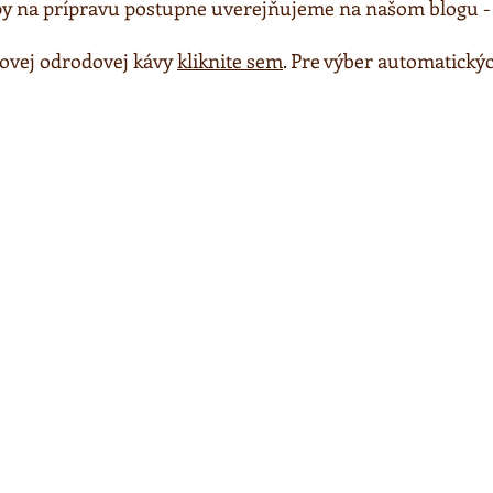
ipy na prípravu postupne uverejňujeme na našom blogu - 
rovej odrodovej kávy
kliknite sem
. Pre výber automatický