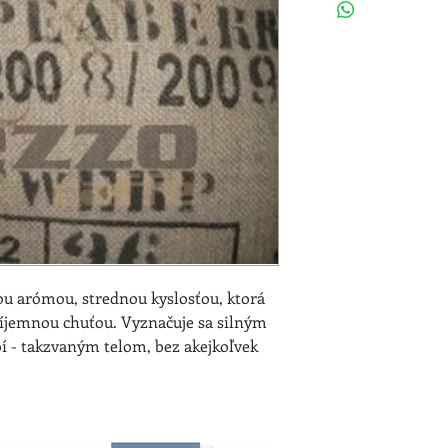
u arómou, strednou kyslosťou, ktorá 
ríjemnou chuťou. Vyznačuje sa silným 
 - takzvaným telom, bez akejkoľvek 