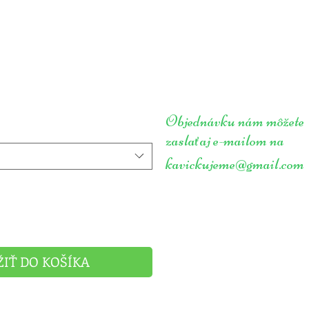
Objednávku nám môžete
zasla
aj e-mailom na
ť
kavickujeme@gmail.com
ŽIŤ DO KOŠÍKA