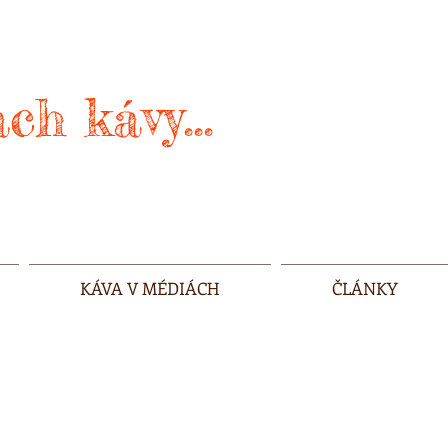
ch kávy...
KÁVA V MÉDIÁCH
ČLÁNKY