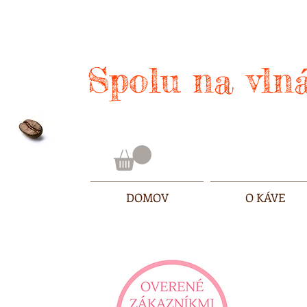
Spolu na vlná
DOMOV
O KÁVE