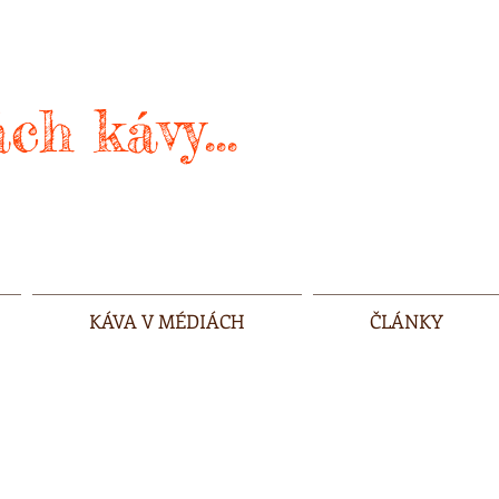
ch kávy...
KÁVA V MÉDIÁCH
ČLÁNKY