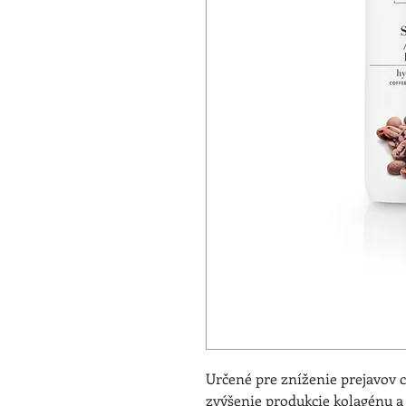
Určené pre zníženie prejavov c
zvýšenie produkcie kolagénu a 