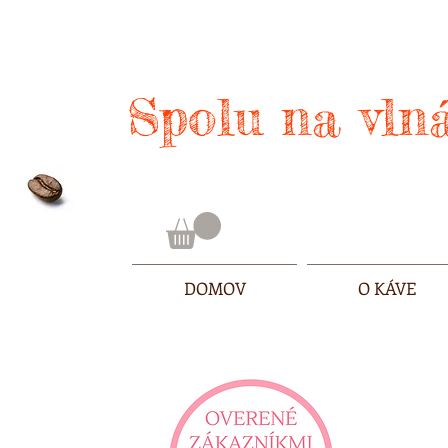
Spolu na vlná
DOMOV
O KÁVE