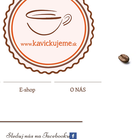
E-shop
O NÁS
Sleduj nás na Facebooku