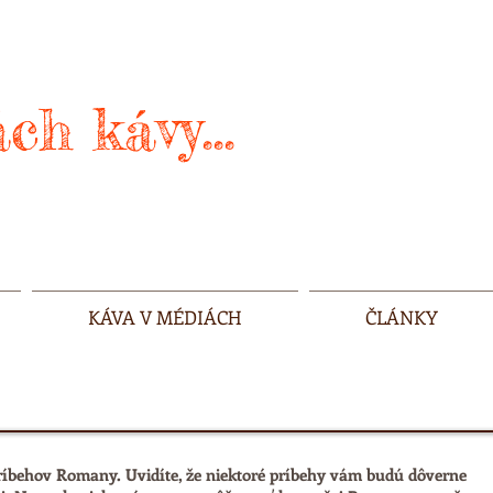
ch kávy...
KÁVA V MÉDIÁCH
ČLÁNKY
 príbehov Romany. Uvidíte, že niektoré príbehy vám budú dôverne