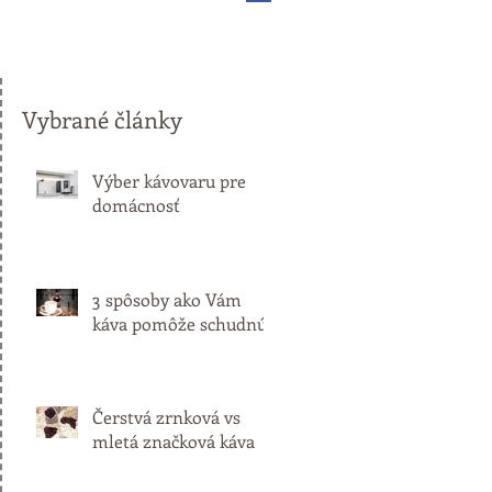
Vybrané články
Výber kávovaru pre
domácnosť
3 spôsoby ako Vám
káva pomôže schudnúť
Čerstvá zrnková vs
mletá značková káva