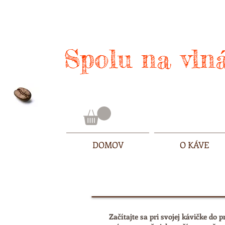
Spolu na vlná
DOMOV
O KÁVE
Začítajte sa pri svojej kávičke do