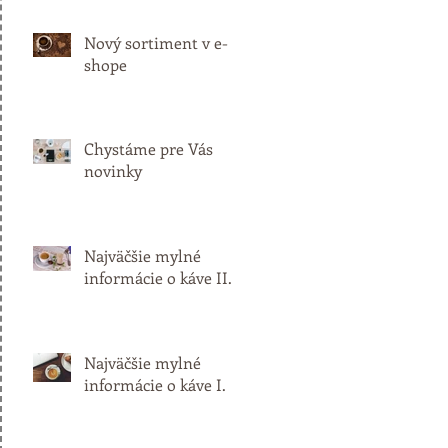
Nový sortiment v e-
shope
Chystáme pre Vás
novinky
Najväčšie mylné
informácie o káve II.
Najväčšie mylné
informácie o káve I.