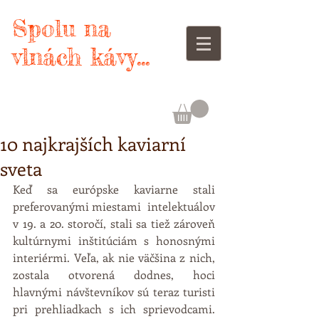
Spolu na
vlnách kávy...
10 najkrajších kaviarní
sveta
Keď sa európske kaviarne stali 
preferovanými miestami  intelektuálov 
v 19. a 20. storočí, stali sa tiež zároveň 
kultúrnymi inštitúciám s honosnými 
interiérmi. Veľa, ak nie väčšina z nich, 
zostala otvorená dodnes, hoci 
hlavnými návštevníkov sú teraz turisti 
pri prehliadkach s ich sprievodcami. 