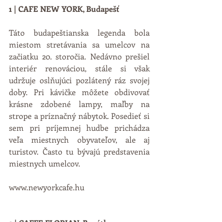
1 | CAFE NEW YORK, Budapešť
Táto budapeštianska legenda bola 
miestom stretávania sa umelcov na 
začiatku 20. storočia. Nedávno prešiel 
interiér renováciou, stále si však 
udržuje oslňujúci pozlátený ráz svojej 
doby. Pri kávičke môžete obdivovať 
krásne zdobené lampy, maľby na 
strope a príznačný nábytok. Posedieť si 
sem pri príjemnej hudbe prichádza 
veľa miestnych obyvateľov, ale aj 
turistov. Často tu bývajú predstavenia 
miestnych umelcov. 
www.newyorkcafe.hu