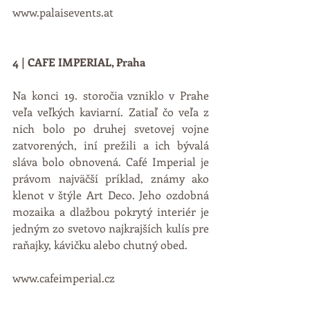
www.palaisevents.at
4 | CAFE IMPERIAL, Praha
Na konci 19. storočia vzniklo v Prahe 
veľa veľkých kaviarní. Zatiaľ čo veľa z 
nich bolo po druhej svetovej vojne 
zatvorených, iní prežili a ich bývalá 
sláva bolo obnovená. Café Imperial je 
právom najväčší príklad, známy ako 
klenot v štýle Art Deco. Jeho ozdobná 
mozaika a dlažbou pokrytý interiér je 
jedným zo svetovo najkrajších kulís pre 
raňajky, kávičku alebo chutný obed.
www.cafeimperial.cz