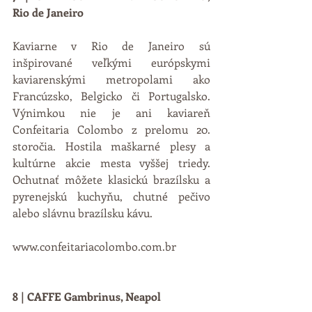
Rio de Janeiro
Kaviarne v Rio de Janeiro sú 
inšpirované veľkými európskymi 
kaviarenskými metropolami ako 
Francúzsko, Belgicko či Portugalsko. 
Výnimkou nie je ani kaviareň 
Confeitaria Colombo z prelomu 20. 
storočia. Hostila maškarné plesy a 
kultúrne akcie mesta vyššej triedy. 
Ochutnať môžete klasickú brazílsku a 
pyrenejskú kuchyňu, chutné pečivo 
alebo slávnu brazílsku kávu.
www.confeitariacolombo.com.br
8 | CAFFE Gambrinus, Neapol