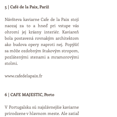
5 | Café de la Paix, Paríž
Návšteva kaviarne Cafe de la Paix stojí 
naozaj za to a hneď pri vstupe vás 
ohromí jej krásny interiér. Kaviareň 
bola postavená rovnakým architektom 
ako budova opery naproti nej. Popýšiť 
sa môže ozdobným štukovým stropom, 
pozlátenými stenami a mramorovými 
stolmi. 
www.cafedelapaix.fr
6 | CAFE MAJESTIC, Porto
V Portugalsku sú najslávnejšie kaviarne 
prirodzene v hlavnom meste. Ale zatiaľ 