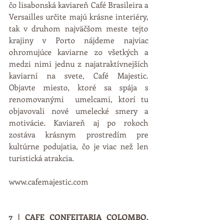
čo lisabonská kaviareň Café Brasileira a 
Versailles určite majú krásne interiéry, 
tak v druhom najväčšom meste tejto 
krajiny v Porto nájdeme najviac 
ohromujúce kaviarne zo všetkých a 
medzi nimi jednu z najatraktívnejších 
kaviarní na svete, Café Majestic. 
Objavte miesto, ktoré sa spája s 
renomovanými  umelcami, ktorí tu 
objavovali nové umelecké smery a 
motivácie. Kaviareň aj po rokoch 
zostáva krásnym prostredím pre 
kultúrne podujatia, čo je viac než len 
turistická atrakcia.
www.cafemajestic.com
7 | CAFE CONFEITARIA COLOMBO, 