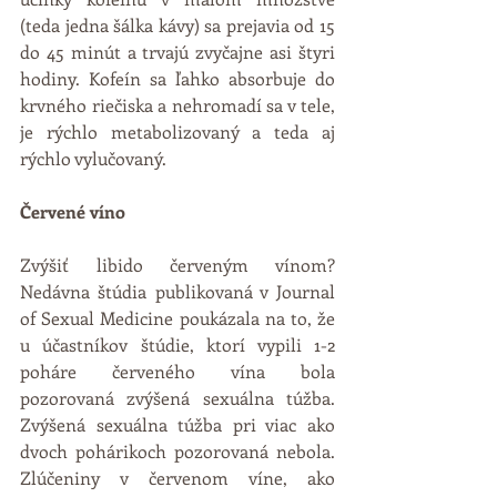
(teda jedna šálka kávy) sa prejavia od 15 
do 45 minút a trvajú zvyčajne asi štyri 
hodiny. Kofeín sa ľahko absorbuje do 
krvného riečiska a nehromadí sa v tele, 
je rýchlo metabolizovaný a teda aj 
rýchlo vylučovaný.
Červené víno
Zvýšiť libido červeným vínom? 
Nedávna štúdia publikovaná v Journal 
of Sexual Medicine poukázala na to, že 
u účastníkov štúdie, ktorí vypili 1-2 
poháre červeného vína bola 
pozorovaná zvýšená sexuálna túžba. 
Zvýšená sexuálna túžba pri viac ako 
dvoch pohárikoch pozorovaná nebola. 
Zlúčeniny v červenom víne, ako 