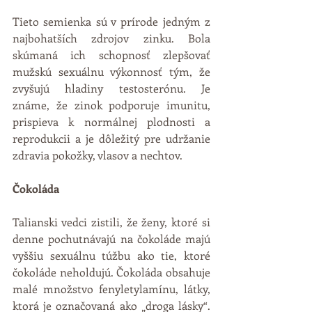
Tieto semienka sú v prírode jedným z 
najbohatších zdrojov zinku. Bola 
skúmaná ich schopnosť zlepšovať 
mužskú sexuálnu výkonnosť tým, že 
zvyšujú hladiny testosterónu. Je 
známe, že zinok podporuje imunitu, 
prispieva k normálnej plodnosti a 
reprodukcii a je dôležitý pre udržanie 
zdravia pokožky, vlasov a nechtov.
Čokoláda
Talianski vedci zistili, že ženy, ktoré si 
denne pochutnávajú na čokoláde majú 
vyššiu sexuálnu túžbu ako tie, ktoré 
čokoláde neholdujú. Čokoláda obsahuje 
malé množstvo fenyletylamínu, látky, 
ktorá je označovaná ako „droga lásky“. 