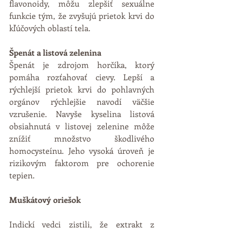
flavonoidy, môžu zlepšiť sexuálne 
funkcie tým, že zvyšujú prietok krvi do 
kľúčových oblastí tela.
Špenát a listová zelenina
Špenát je zdrojom horčíka, ktorý 
pomáha rozťahovať cievy. Lepší a 
rýchlejší prietok krvi do pohlavných 
orgánov rýchlejšie navodí väčšie 
vzrušenie. Navyše kyselina listová 
obsiahnutá v listovej zelenine môže 
znížiť množstvo škodlivého 
homocysteínu. Jeho vysoká úroveň je 
rizikovým faktorom pre ochorenie 
tepien.
Muškátový oriešok
Indickí vedci zistili, že extrakt z 