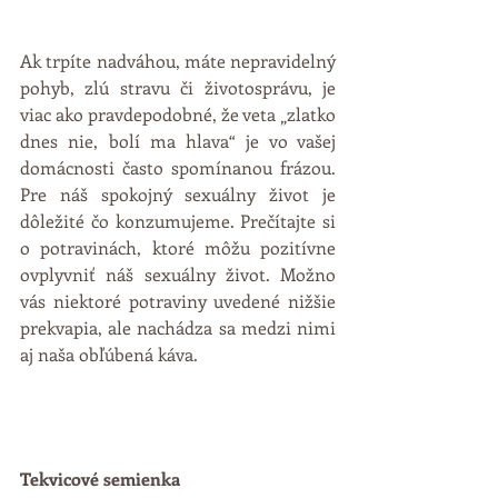
Ak trpíte nadváhou, máte nepravidelný 
pohyb, zlú stravu či životosprávu, je 
viac ako pravdepodobné, že veta „zlatko 
dnes nie, bolí ma hlava“ je vo vašej 
domácnosti často spomínanou frázou. 
Pre náš spokojný sexuálny život je 
dôležité čo konzumujeme. Prečítajte si 
o potravinách, ktoré môžu pozitívne 
ovplyvniť náš sexuálny život. Možno 
vás niektoré potraviny uvedené nižšie 
prekvapia, ale nachádza sa medzi nimi 
aj naša obľúbená káva.
Tekvicové semienka