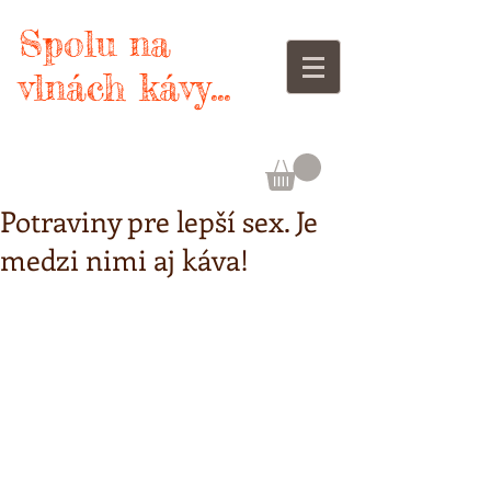
Spolu na
vlnách kávy...
Potraviny pre lepší sex. Je
medzi nimi aj káva!