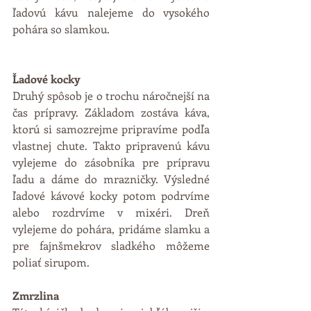
ľadovú kávu nalejeme do vysokého 
pohára so slamkou. 
Ľadové kocky
Druhý spôsob je o trochu náročnejší na 
čas prípravy. Základom zostáva káva, 
ktorú si samozrejme pripravíme podľa 
vlastnej chute. Takto pripravenú kávu 
vylejeme do zásobníka pre prípravu 
ľadu a dáme do mrazničky. Výsledné 
ľadové kávové kocky potom podrvíme 
alebo rozdrvíme v mixéri. Dreň 
vylejeme do pohára, pridáme slamku a 
pre fajnšmekrov sladkého môžeme 
poliať sirupom. 
Zmrzlina