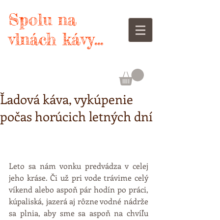
Spolu na
vlnách kávy...
Ľadová káva, vykúpenie
počas horúcich letných dní
Leto sa nám vonku predvádza v celej 
jeho kráse. Či už pri vode trávime celý 
víkend alebo aspoň pár hodín po práci, 
kúpaliská, jazerá aj rôzne vodné nádrže 
sa plnia, aby sme sa aspoň na chvíľu 