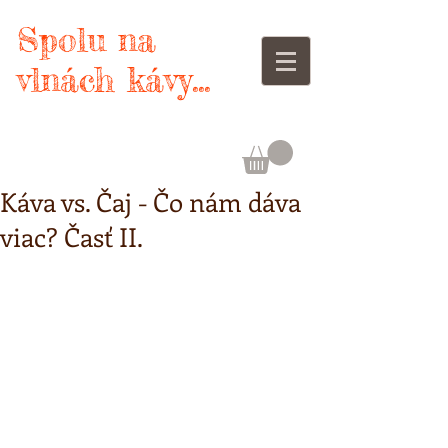
Spolu na
vlnách kávy...
Káva vs. Čaj - Čo nám dáva
viac? Časť II.