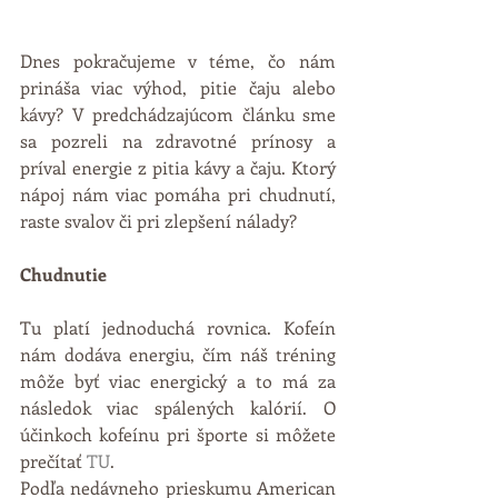
Dnes pokračujeme v téme, čo nám 
prináša viac výhod, pitie čaju alebo 
kávy? V predchádzajúcom článku sme 
sa pozreli na zdravotné prínosy a 
príval energie z pitia kávy a čaju. Ktorý 
nápoj nám viac pomáha pri chudnutí, 
raste svalov či pri zlepšení nálady?
Chudnutie
Tu platí jednoduchá rovnica. Kofeín 
nám dodáva energiu, čím náš tréning 
môže byť viac energický a to má za 
následok viac spálených kalórií. O 
účinkoch kofeínu pri športe si môžete 
prečítať 
TU
.
Podľa nedávneho prieskumu American 