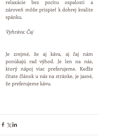
relaxácie bez pocitu ospalosti a 
zároveň môže prispieť k dobrej kvalite 
spánku.
Vyhráva: Čaj
Je zrejmé, že aj káva, aj čaj nám 
ponúkajú rad výhod. Je len na nás, 
ktorý nápoj viac preferujeme. Keďže 
čítate článok u nás na stránke, je jasné, 
že preferujeme kávu.