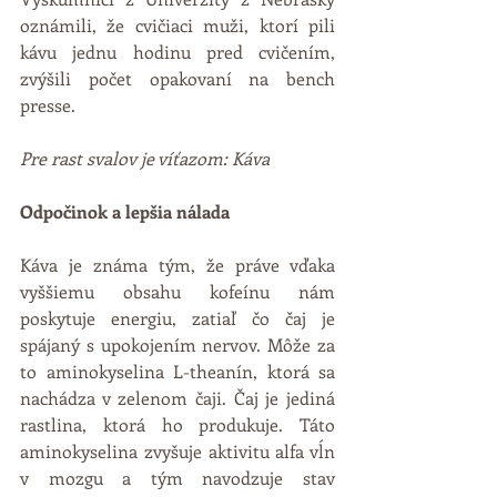
oznámili, že cvičiaci muži, ktorí pili 
kávu jednu hodinu pred cvičením, 
zvýšili počet opakovaní na bench 
presse.
Pre rast svalov je víťazom: Káva
Odpočinok a lepšia nálada
Káva je známa tým, že práve vďaka 
vyššiemu obsahu kofeínu nám 
poskytuje energiu, zatiaľ čo čaj je 
spájaný s upokojením nervov. Môže za 
to aminokyselina L-theanín, ktorá sa 
nachádza v zelenom čaji. Čaj je jediná 
rastlina, ktorá ho produkuje. Táto 
aminokyselina zvyšuje aktivitu alfa vĺn 
v mozgu a tým navodzuje stav 