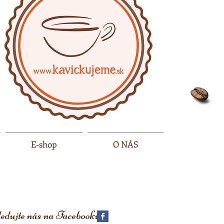
E-shop
O NÁS
edujte nás na
Facebooku