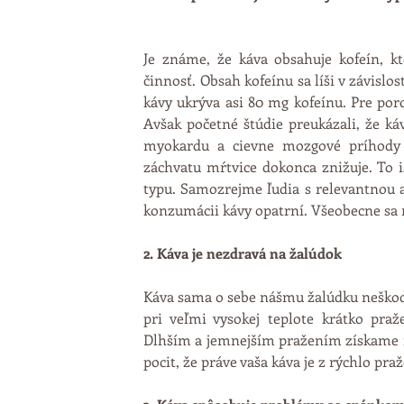
Je známe, že káva obsahuje kofeín, kt
činnosť. Obsah kofeínu sa líši v závislos
kávy ukrýva asi 80 mg kofeínu. Pre poro
Avšak početné štúdie preukázali, že káv
myokardu a cievne mozgové príhody n
záchvatu mŕtvice dokonca znižuje. To ist
typu. Samozrejme ľudia s relevantnou a
konzumácii kávy opatrní. Všeobecne sa n
2. Káva je nezdravá na žalúdok
Káva sama o sebe nášmu žalúdku neškodí, 
pri veľmi vysokej teplote krátko praže
Dlhším a jemnejším pražením získame ná
pocit, že práve vaša káva je z rýchlo pra