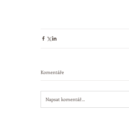
Komentáře
Napsat komentář...