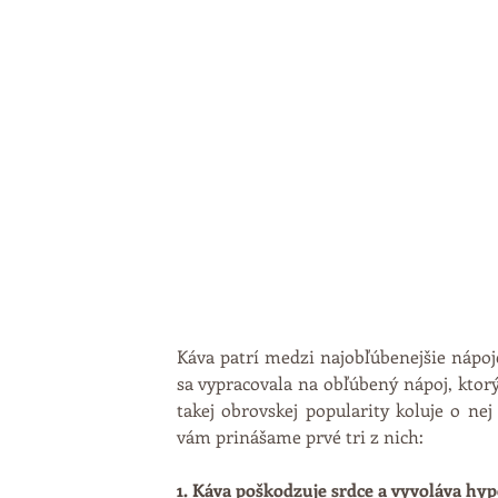
Káva patrí medzi najobľúbenejšie nápoje
sa vypracovala na obľúbený nápoj, ktorý
takej obrovskej popularity koluje o ne
vám prinášame prvé tri z nich:
1. Káva poškodzuje srdce a vyvoláva hy