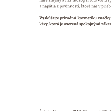
a napätia z povinností, ktoré nás v prie
Vyskúšajte prírodnú kozmetiku značk
kávy, ktorá je overená spokojnými záka