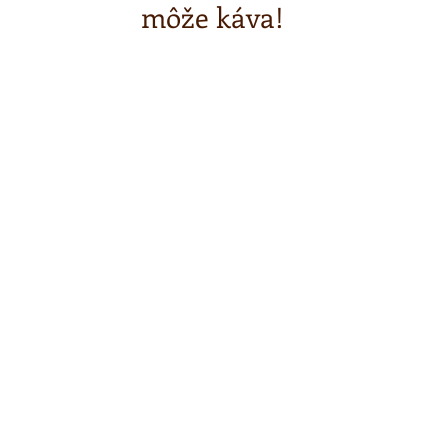
môže káva!