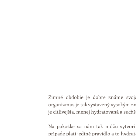
Zimné obdobie je dobre známe svojo
organizmus je tak vystavený vysokým zme
je citlivejšia, menej hydratovaná a suchš
Na pokožke sa nám tak môžu vytvoriť 
prípade platí jediné pravidlo a to hydra