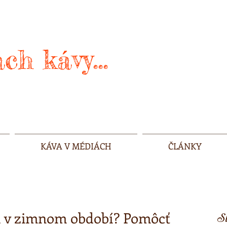
ch kávy...
KÁVA V MÉDIÁCH
ČLÁNKY
a v zimnom období? Pomôcť
Sl