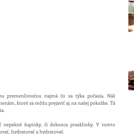
u premenlivosťou najmä čo sa týka počasia. Náš 
nám, ktoré sa môžu prejaviť aj na našej pokožke. Tá 
ia.
nepekné šupinky, či dokonca prasklinky. V tomto 
tovať, hydratovať a hydratovať.