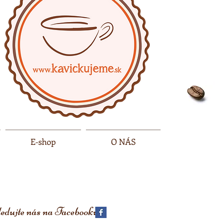
E-shop
O NÁS
edujte nás na
Facebooku