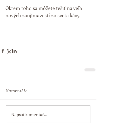
Okrem toho sa môžete tešiť na veľa 
nových zaujímavostí zo sveta kávy.
Komentáře
Napsat komentář...