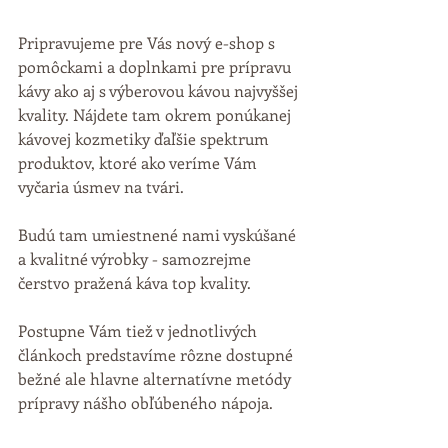
Pripravujeme pre Vás nový e-shop s 
pomôckami a doplnkami pre prípravu 
kávy ako aj s výberovou kávou najvyššej 
kvality. Nájdete tam okrem ponúkanej 
kávovej kozmetiky ďaľšie spektrum 
produktov, ktoré ako veríme Vám 
vyčaria úsmev na tvári. 
Budú tam umiestnené nami vyskúšané 
a kvalitné výrobky - samozrejme 
čerstvo pražená káva top kvality.
Postupne Vám tiež v jednotlivých 
článkoch predstavíme rôzne dostupné 
bežné ale hlavne alternatívne metódy 
prípravy nášho obľúbeného nápoja.