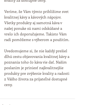
kvality za dostupné ceny. 
Veríme, že Vám týmto priblížime svet 
kvalitnej kávy a kávových nápojov. 
Všetky produkty aj samotná káva v 
našej ponuke sú nami odskúšané a 
vrelo ich doporučujeme. Takisto Vám 
radi pomôžeme s výberom a použitím.
Uvedomujeme si, že nie každý prešiel 
dlhú cestu objavovania kvalitnej kávy a 
poznania toho čo káva vie dať. Naším 
poslaním je priniesť najkvalitnejšie 
produkty pre zvýšenie kvality a radosti 
z Vášho života za prijateľné dostupné 
ceny.