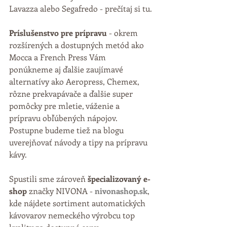
Lavazza alebo Segafredo - prečítaj si tu.
Príslušenstvo pre prípravu
 - okrem 
rozšírených a dostupných metód ako 
Mocca a French Press Vám 
ponúkneme aj ďalšie zaujímavé 
alternatívy ako Aeropress, Chemex, 
rôzne prekvapávače a ďalšie super 
pomôcky pre mletie, váženie a 
prípravu obľúbených nápojov. 
Postupne budeme tiež na blogu 
uverejňovať návody a tipy na prípravu 
kávy.
Spustili sme zároveň 
špecializovaný e-
shop
 značky NIVONA - 
nivonashop.sk
, 
kde nájdete sortiment automatických 
kávovarov nemeckého výrobcu top 