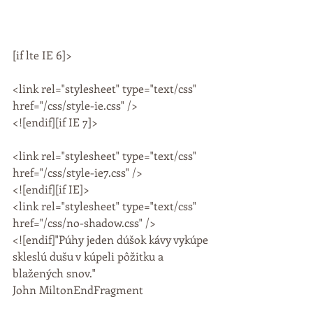
[if lte IE 6]>
<link rel="stylesheet" type="text/css" 
href="/css/style-ie.css" />
<![endif][if IE 7]>
<link rel="stylesheet" type="text/css" 
href="/css/style-ie7.css" />
<![endif][if IE]>
<link rel="stylesheet" type="text/css" 
href="/css/no-shadow.css" />
<![endif]"Púhy jeden dúšok kávy vykúpe 
skleslú dušu v kúpeli pôžitku a 
blažených snov."
John MiltonEndFragment