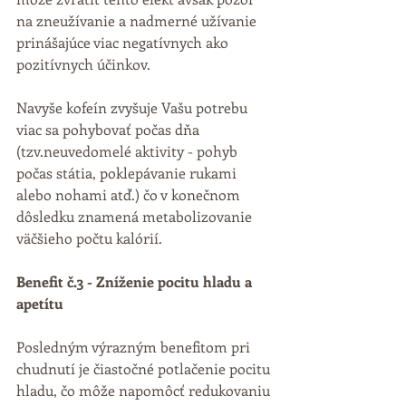
na zneužívanie a nadmerné užívanie 
prinášajúce viac negatívnych ako 
pozitívnych účinkov.
Navyše kofeín zvyšuje Vašu potrebu 
viac sa pohybovať počas dňa 
(tzv.neuvedomelé aktivity - pohyb 
počas státia, poklepávanie rukami 
alebo nohami atď.) čo v konečnom 
dôsledku znamená metabolizovanie 
väčšieho počtu kalórií.
Benefit č.3 - Zníženie pocitu hladu a 
apetítu
Posledným výrazným benefitom pri 
chudnutí je čiastočné potlačenie pocitu 
hladu, čo môže napomôcť redukovaniu 