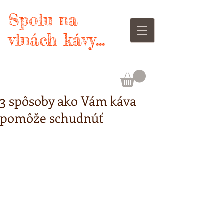
Spolu na
vlnách kávy...
3 spôsoby ako Vám káva
pomôže schudnúť