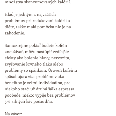
množstva skonzumovaných kalórií.
Hlad je jedným z najväčších 
problémov pri redukovaní kalórií a 
diéte, takže malá pomôcka nie je na 
zahodenie.
Samozrejme pokiaľ budete kofeín 
zneužívať, môžu nastúpiť vedľajšie 
efekty ako bolenie hlavy, nervozita, 
zvyšovanie krvného tlaku alebo 
problémy so spánkom. Úroveň kofeínu 
spôsobujúca viac problémov ako 
benefitov je veľmi individuálna, pre 
niekoho stačí už druhá šálka espressa 
poobede, niekto vypije bez problémov 
5-6 silných káv počas dňa.
Na záver: