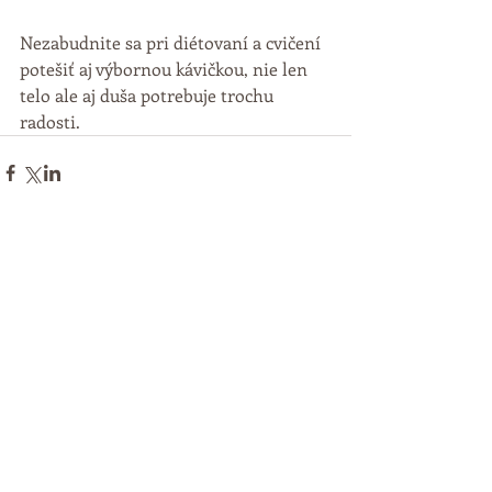
Nezabudnite sa pri diétovaní a cvičení 
potešiť aj výbornou kávičkou, nie len 
telo ale aj duša potrebuje trochu 
radosti.
Komentáře
Napsat komentář...