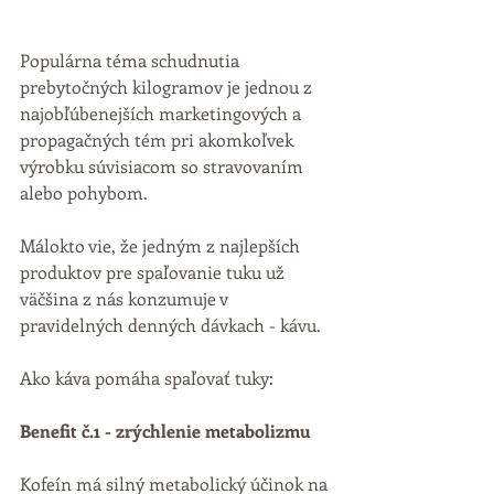
Populárna téma schudnutia 
prebytočných kilogramov je jednou z 
najobľúbenejších marketingových a 
propagačných tém pri akomkoľvek 
výrobku súvisiacom so stravovaním 
alebo pohybom.
Málokto vie, že jedným z najlepších 
produktov pre spaľovanie tuku už 
väčšina z nás konzumuje v 
pravidelných denných dávkach - kávu.
Ako káva pomáha spaľovať tuky:
Benefit č.1 - zrýchlenie metabolizmu
Kofeín má silný metabolický účinok na 